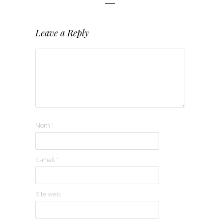
Leave a Reply
Nom
*
E-mail
*
Site web