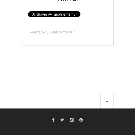
Tweets by _QuatriemeMur