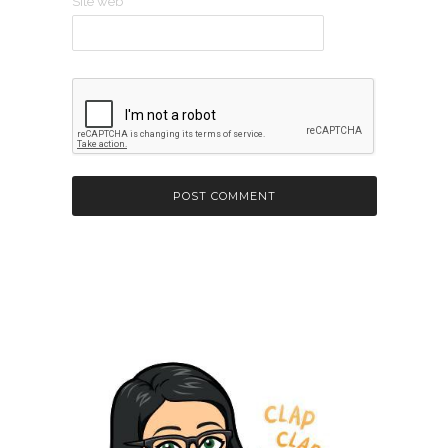
Site web