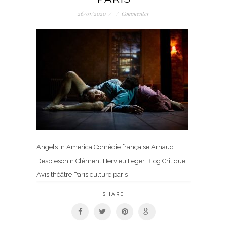
26/01/2020
/
/
Commenter
Angels in America Comédie française Arnaud
Despleschin Clément Hervieu Leger Blog Critique
Avis théâtre Paris culture paris
SHARE