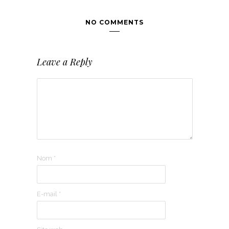
NO COMMENTS
Leave a Reply
Nom
*
E-mail
*