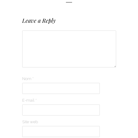
Leave a Reply
Nom
*
E-mail
*
Site web