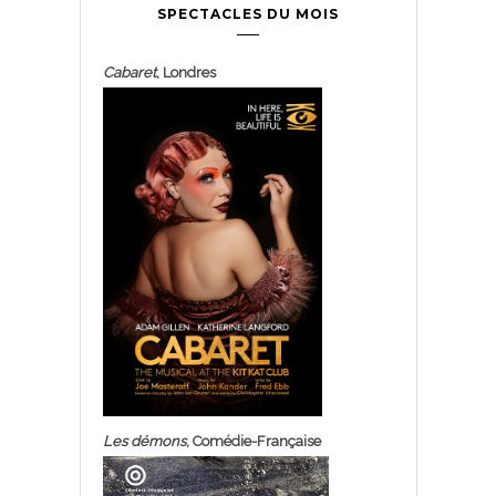
SPECTACLES DU MOIS
Cabaret
, Londres
Les démons
, Comédie-Française