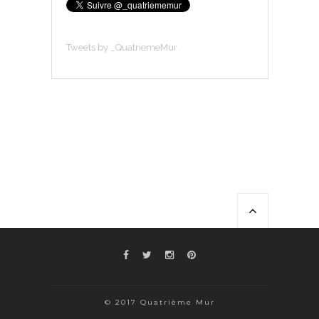
Tweets by _QuatriemeMur
© 2017 Quatrième Mur