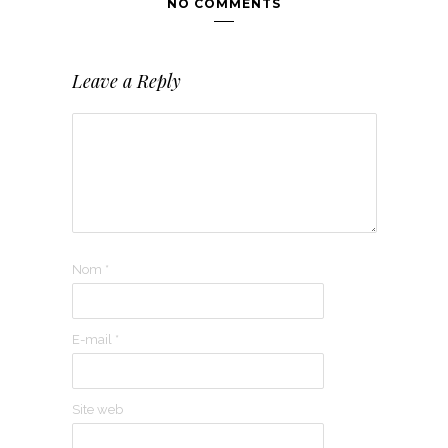
NO COMMENTS
Leave a Reply
Nom
*
E-mail
*
Site web