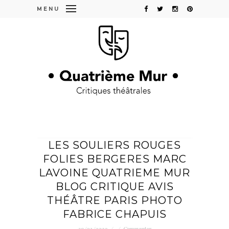
MENU
LES SOULIERS ROUGES
FOLIES BERGERES MARC
LAVOINE QUATRIEME MUR
BLOG CRITIQUE AVIS
THÉÂTRE PARIS PHOTO
FABRICE CHAPUIS
29/02/2020
/
/
Commenter