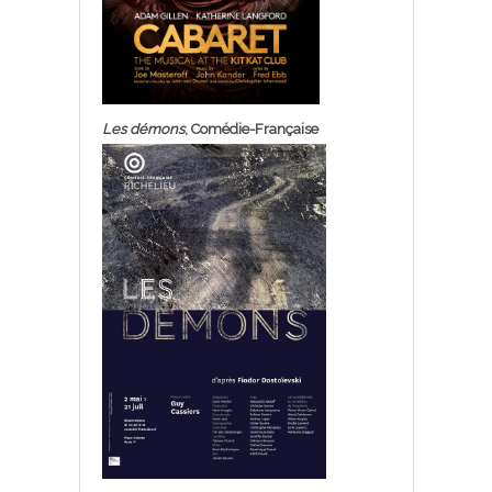
Les démons
, Comédie-Française