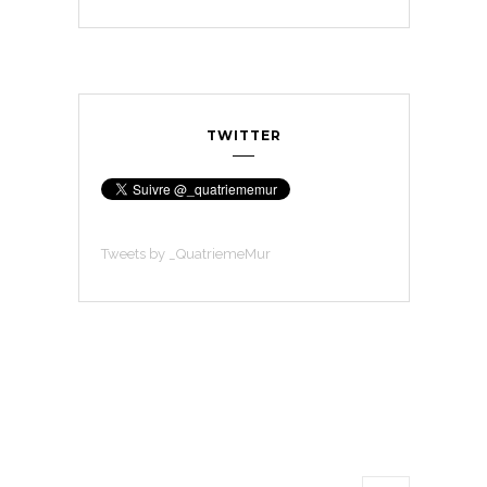
TWITTER
Tweets by _QuatriemeMur