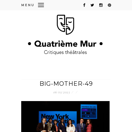
MENU
BIG-MOTHER-49
06/03/2023
/
/