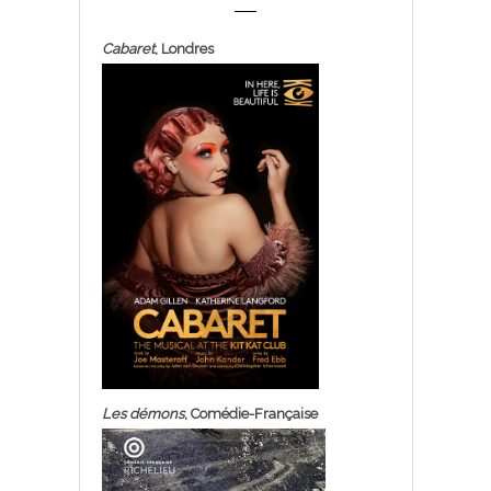
Cabaret
, Londres
Les démons
, Comédie-Française