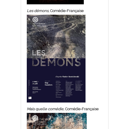
Les démons
, Comédie-Française
Mais quelle comédie
, Comédie-Française