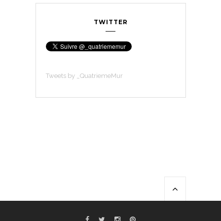
TWITTER
Tweets by _QuatriemeMur