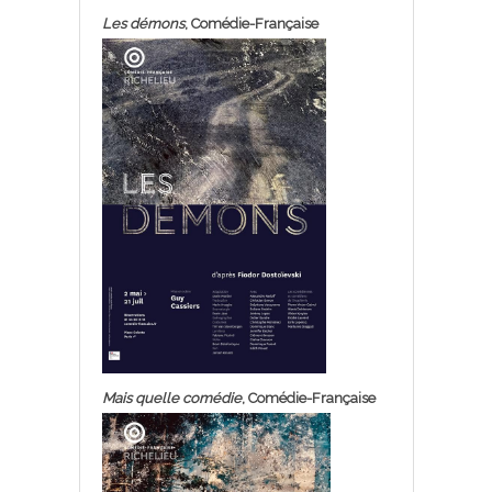
Les démons
, Comédie-Française
Mais quelle comédie
, Comédie-Française