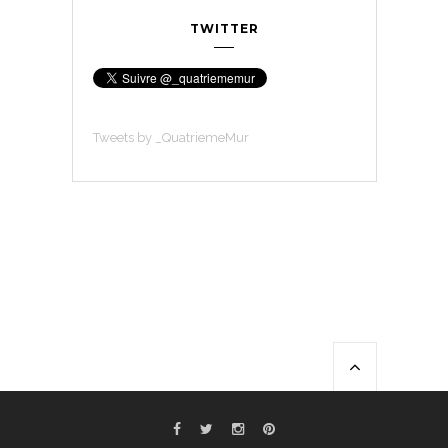
TWITTER
Tweets by _QuatriemeMur