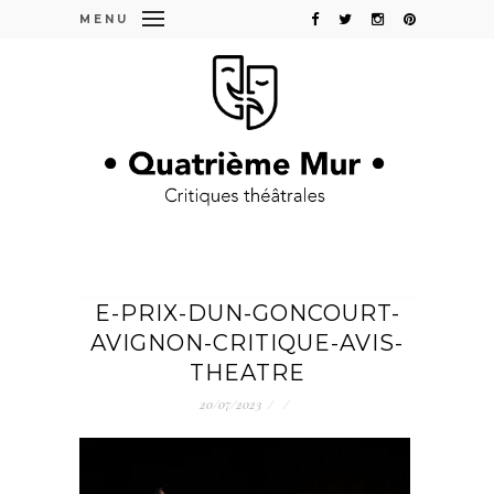
MENU
E-PRIX-DUN-GONCOURT-
AVIGNON-CRITIQUE-AVIS-
THEATRE
20/07/2023
/
/