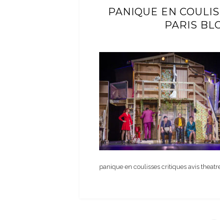
PANIQUE EN COULIS
PARIS BL
panique en coulisses critiques avis theat