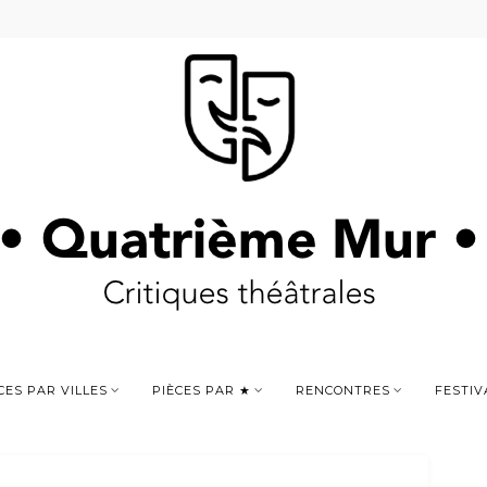
CES PAR VILLES
PIÈCES PAR ★
RENCONTRES
FESTIV