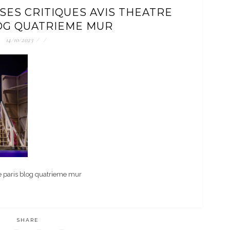
SES CRITIQUES AVIS THEATRE
OG QUATRIEME MUR
14/10/2023
/
/
re paris blog quatrieme mur
SHARE