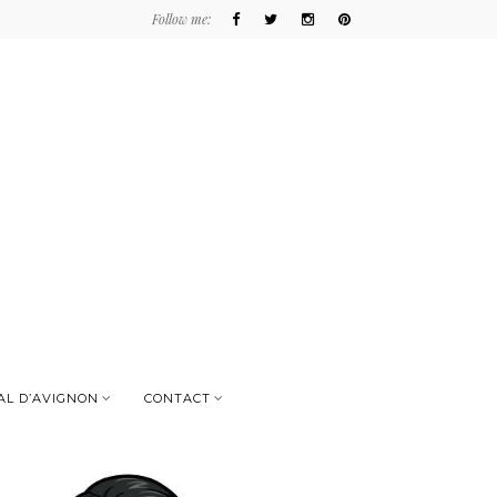
Follow me:
AL D’AVIGNON
CONTACT