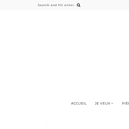
ACCUEIL
JE VEUX
PIÈ