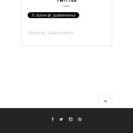
TWITTER
Tweets by _QuatriemeMur