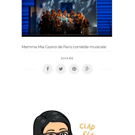
Mamma Mia Casino de Paris comédie musicale
SHARE