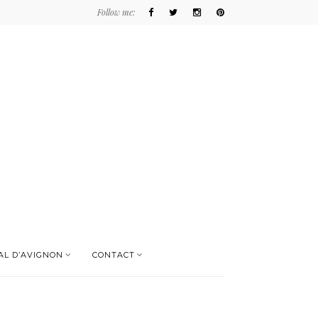
Follow me:
AL D’AVIGNON
CONTACT