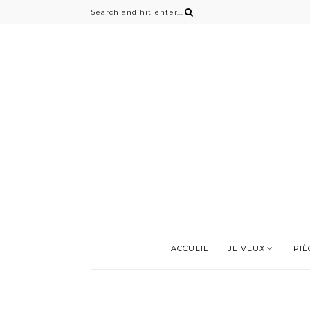
ACCUEIL
JE VEUX
PIÈ