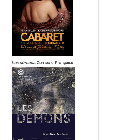
Les démons
, Comédie-Française