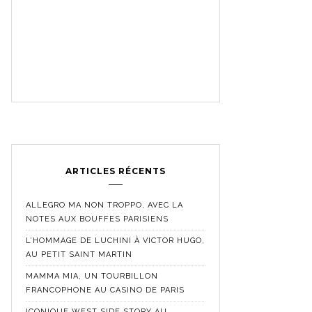
ARTICLES RÉCENTS
ALLEGRO MA NON TROPPO, AVEC LA
NOTES AUX BOUFFES PARISIENS
L’HOMMAGE DE LUCHINI À VICTOR HUGO,
AU PETIT SAINT MARTIN
MAMMA MIA, UN TOURBILLON
FRANCOPHONE AU CASINO DE PARIS
ICONIQUE WEST SIDE STORY AU