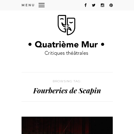
MENU
BROWSING TAG:
Fourberies de Scapin