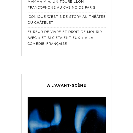
MAMMA MIA, UN TOURBILLON
FRANCOPHONE AU CASINO DE PARIS
ICONIQUE WEST SIDE STORY AU THÉÂTRE
DU CHÂTELET
FUREUR DE VIVRE ET DROIT DE MOURIR
AVEC « ET SI C’ÉTAIENT EUX » À LA
COMÉDIE-FRANÇAISE
A L’AVANT-SCÈNE
Comédie Fra
Historique
,
ontemporain
,
LES SE