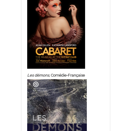
Les démons
, Comédie-Française