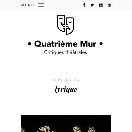
MENU
BROWSING TAG:
lyrique