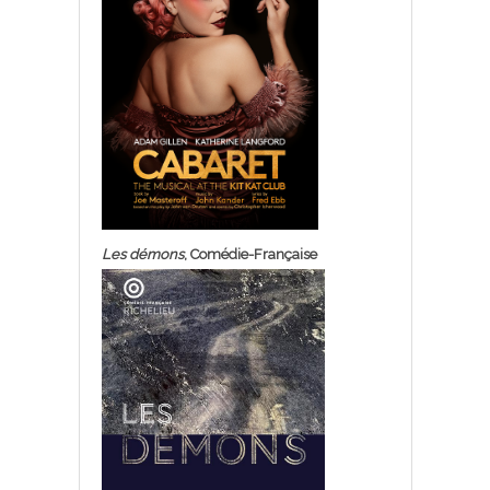
Les démons
, Comédie-Française