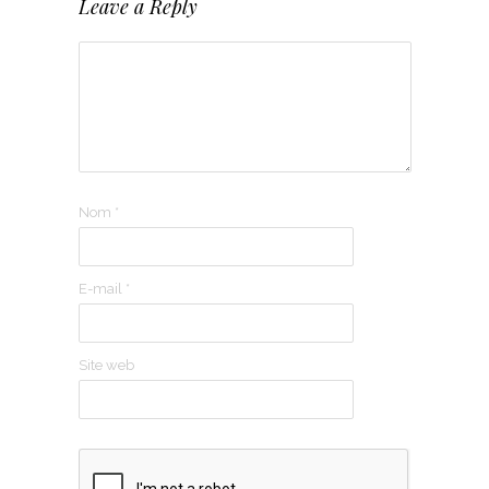
Leave a Reply
Nom
*
E-mail
*
Site web