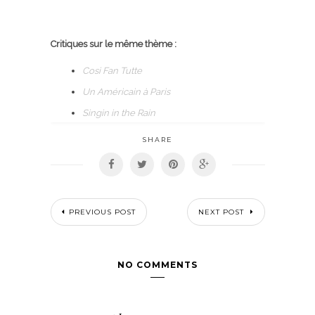
Critiques sur le même thème :
Cosi Fan Tutte
Un Américain à Paris
Singin in the Rain
SHARE
PREVIOUS POST
NEXT POST
NO COMMENTS