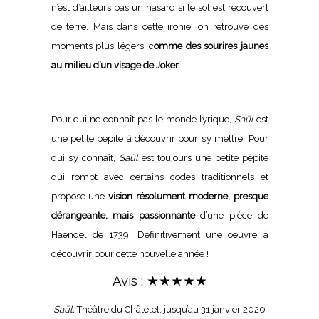
n’est d’ailleurs pas un hasard si le sol est recouvert
de terre. Mais dans cette ironie, on retrouve des
moments plus légers, c
omme des sourires jaunes
au milieu d’un visage de Joker.
Pour qui ne connaît pas le monde lyrique,
Saül
est
une petite pépite à découvrir pour s’y mettre. Pour
qui s’y connaît,
Saül
est toujours une petite pépite
qui rompt avec certains codes traditionnels et
propose une
vision résolument moderne, presque
dérangeante, mais passionnante
d’une pièce de
Haendel de 1739. Définitivement une oeuvre à
découvrir pour cette nouvelle année !
Avis : ★★★★★
Saül,
Théâtre du Châtelet
, jusqu’au 31 janvier 2020