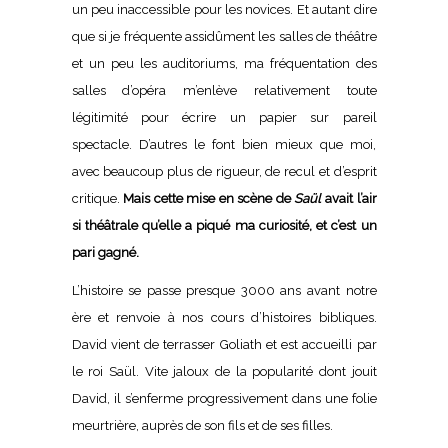
un peu inaccessible pour les novices. Et autant dire
que si je fréquente assidûment les salles de théâtre
et un peu les auditoriums, ma fréquentation des
salles d’opéra m’enlève relativement toute
légitimité pour écrire un papier sur pareil
spectacle. D’autres le font bien mieux que moi,
avec beaucoup plus de rigueur, de recul et d’esprit
critique.
Mais cette mise en scène de
Saül
avait l’air
si théâtrale qu’elle a piqué ma curiosité, et c’est un
pari gagné.
L’histoire se passe presque 3000 ans avant notre
ère et renvoie à nos cours d’histoires bibliques.
David vient de terrasser Goliath et est accueilli par
le roi Saül. Vite jaloux de la popularité dont jouit
David, il s’enferme progressivement dans une folie
meurtrière, auprès de son fils et de ses filles.