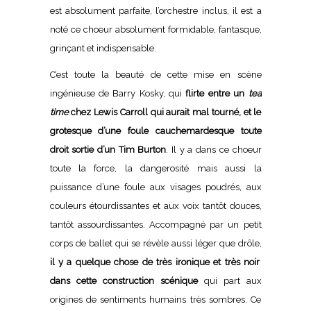
est absolument parfaite, l’orchestre inclus, il est a
noté ce choeur absolument formidable, fantasque,
grinçant et indispensable.
C’est toute la beauté de cette mise en scène
ingénieuse de Barry Kosky, qui
flirte entre un
tea
time
chez Lewis Carroll qui aurait mal tourné, et le
grotesque d’une foul
e cauchemardesque toute
droit sortie d’un Tim Burton
. Il y a dans ce choeur
toute la force, la dangerosité mais aussi la
puissance d’une foule aux visages poudrés, aux
couleurs étourdissantes et aux voix tantôt douces,
tantôt assourdissantes. Accompagné par un petit
corps de ballet qui se révèle aussi léger que drôle,
il y a quelque chose de très ironique et très noir
dans cette construction scénique
qui part aux
origines de sentiments humains très sombres. Ce