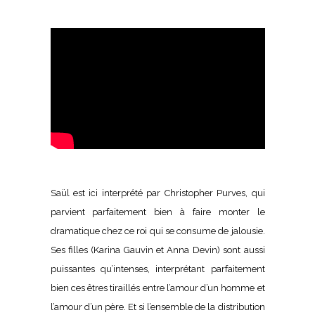
Saül est ici interprété par Christopher Purves, qui
parvient parfaitement bien à faire monter le
dramatique chez ce roi qui se consume de jalousie.
Ses filles (Karina Gauvin et Anna Devin) sont aussi
puissantes qu’intenses, interprétant parfaitement
bien ces êtres tiraillés entre l’amour d’un homme et
l’amour d’un père. Et si l’ensemble de la distribution