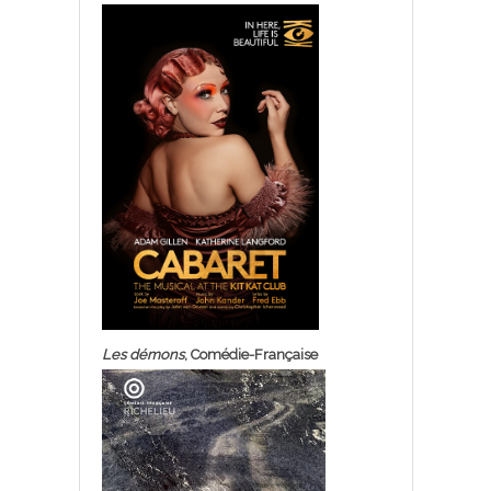
Les démons
, Comédie-Française