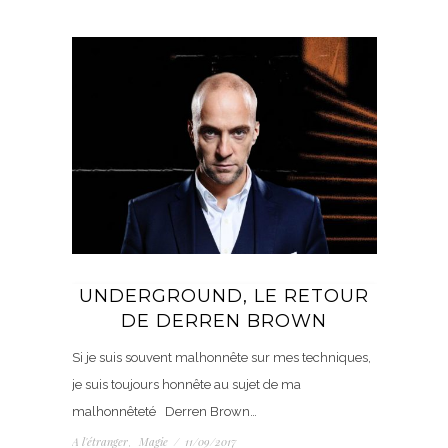
UNDERGROUND, LE RETOUR
DE DERREN BROWN
Si je suis souvent malhonnête sur mes techniques,
je suis toujours honnête au sujet de ma
malhonnêteté Derren Brown…
A l'étranger
Magie
/
11/09/2017
,