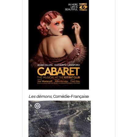
Les démons
, Comédie-Française