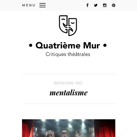
MENU
BROWSING TAG:
mentalisme