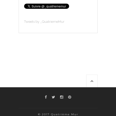
Tweets by _QuatriemeMur
© 2017 Quatrième Mur