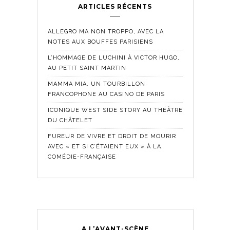
ARTICLES RÉCENTS
ALLEGRO MA NON TROPPO, AVEC LA
NOTES AUX BOUFFES PARISIENS
L’HOMMAGE DE LUCHINI À VICTOR HUGO,
AU PETIT SAINT MARTIN
MAMMA MIA, UN TOURBILLON
FRANCOPHONE AU CASINO DE PARIS
ICONIQUE WEST SIDE STORY AU THÉÂTRE
DU CHÂTELET
FUREUR DE VIVRE ET DROIT DE MOURIR
AVEC « ET SI C’ÉTAIENT EUX » À LA
COMÉDIE-FRANÇAISE
A L’AVANT-SCÈNE