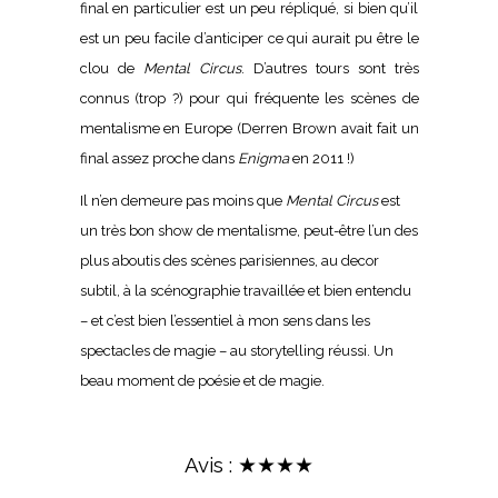
final en particulier est un peu répliqué, si bien qu’il
est un peu facile d’anticiper ce qui aurait pu être le
clou de
Mental Circus
. D’autres tours sont très
connus (trop ?) pour qui fréquente les scènes de
mentalisme en Europe (Derren Brown avait fait un
final assez proche dans
Enigma
en 2011 !)
Il n’en demeure pas moins que
Mental Circus
est
un très bon show de mentalisme, peut-être l’un des
plus aboutis des scènes parisiennes, au decor
subtil, à la scénographie travaillée et bien entendu
– et c’est bien l’essentiel à mon sens dans les
spectacles de magie – au storytelling réussi. Un
beau moment de poésie et de magie.
Avis : ★★★★