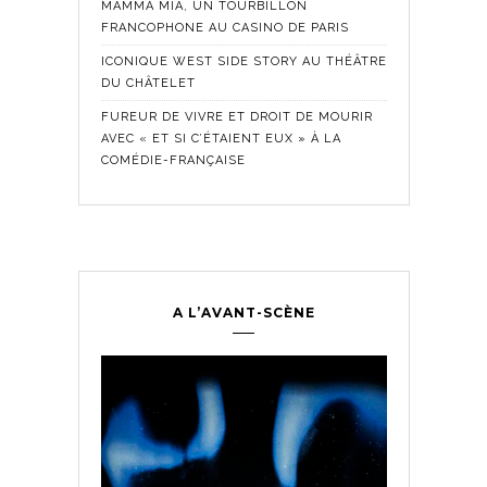
MAMMA MIA, UN TOURBILLON
FRANCOPHONE AU CASINO DE PARIS
ICONIQUE WEST SIDE STORY AU THÉÂTRE
DU CHÂTELET
FUREUR DE VIVRE ET DROIT DE MOURIR
AVEC « ET SI C’ÉTAIENT EUX » À LA
COMÉDIE-FRANÇAISE
A L’AVANT-SCÈNE
Comédie Fra
Historique
,
ontemporain
,
LES SE