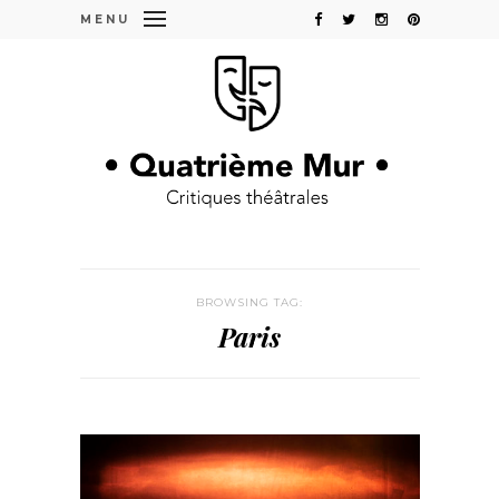
MENU
BROWSING TAG:
Paris