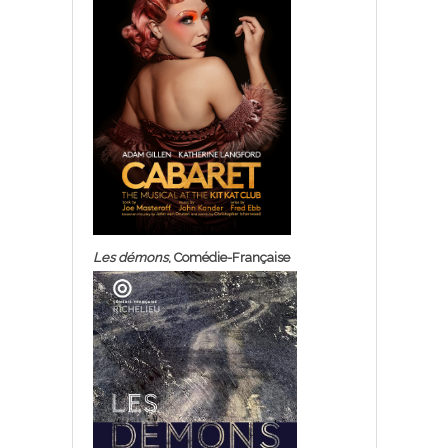
Les démons
, Comédie-Française