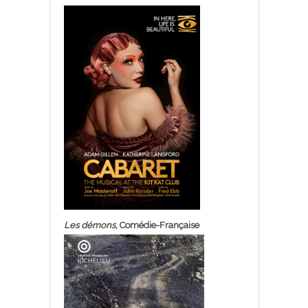
Les démons
, Comédie-Française