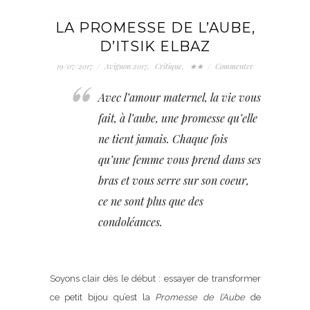
LA PROMESSE DE L’AUBE,
D’ITSIK ELBAZ
19/07/2017
/
Avignon 2017
,
Critique
,
★★
/
Commenter
Avec l’amour maternel, la vie vous
fait, à l’aube, une promesse qu’elle
ne tient jamais. Chaque fois
qu’une femme vous prend dans ses
bras et vous serre sur son coeur,
ce ne sont plus que des
condoléances.
Soyons clair dès le début : essayer de transformer
ce petit bijou qu’est la
Promesse de l’Aube
de