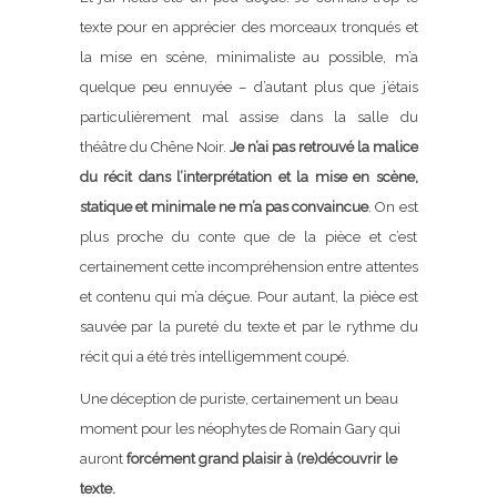
texte pour en apprécier des morceaux tronqués et
la mise en scène, minimaliste au possible, m’a
quelque peu ennuyée – d’autant plus que j’étais
particulièrement mal assise dans la salle du
théâtre du Chêne Noir.
Je n’ai pas retrouvé la malice
du récit dans l’interprétation et la mise en scène,
statique et minimale ne m’a pas convaincue
. On est
plus proche du conte que de la pièce et c’est
certainement cette incompréhension entre attentes
et contenu qui m’a déçue. Pour autant, la pièce est
sauvée par la pureté du texte et par le rythme du
récit qui a été très intelligemment coupé.
Une déception de puriste, certainement un beau
moment pour les néophytes de Romain Gary qui
auront
forcément grand plaisir à (re)découvrir le
texte.