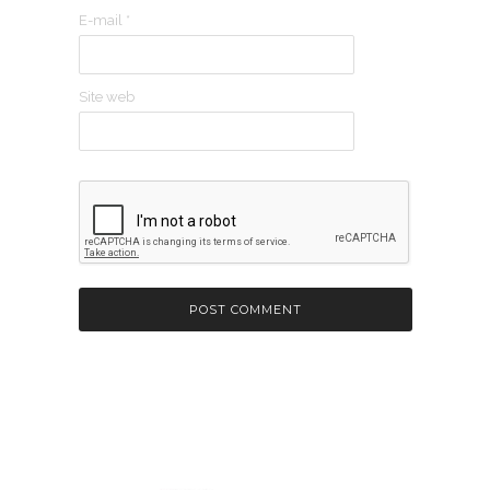
E-mail
*
Site web