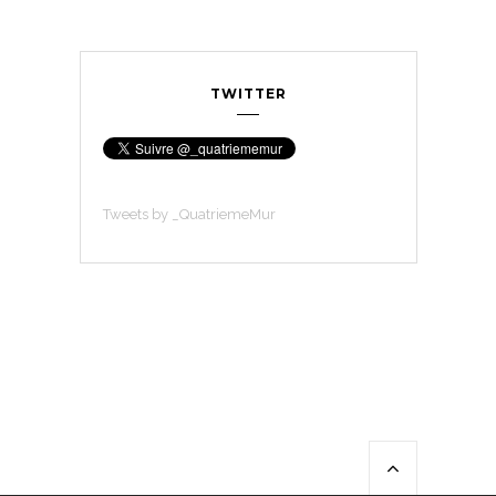
TWITTER
Tweets by _QuatriemeMur