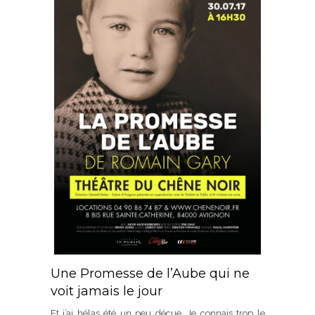
Une Promesse de l’Aube qui ne
voit jamais le jour
Et j’ai hélas été un peu déçue. Je connais trop le