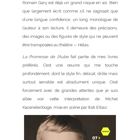
Romain Gary est déjà un grand risque en soi. Bien
que largement écrit comme s’il ne s’agissait que
d’une longue confidence, un long monologue de
l’auteur à son lecture, il demeure des précisions,
des images ou des figures de style qui ne peuvent
être transposées au théâtre — Hélas.
La Promesse de l’Aube
fait partie de mes livres
préférés. C’est une œuvre qui me touche
profondément, dont le style fin, délicat, drôle mais
surtout sensible est absolument unique. C’est
forcément avec de grandes attentes que je suis
allée voir cette interprétation de Michel
Kacenelenboge, mise en scène par Itsik Elbaz.