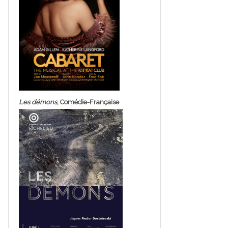
Les démons
, Comédie-Française