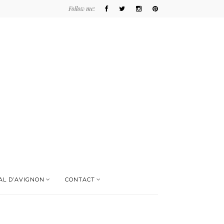
Follow me:
AL D’AVIGNON
CONTACT