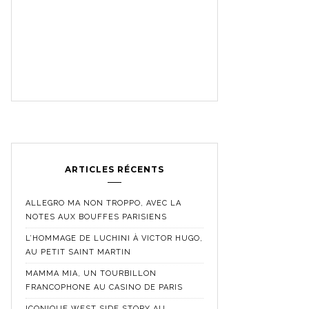
ARTICLES RÉCENTS
ALLEGRO MA NON TROPPO, AVEC LA
NOTES AUX BOUFFES PARISIENS
L’HOMMAGE DE LUCHINI À VICTOR HUGO,
AU PETIT SAINT MARTIN
MAMMA MIA, UN TOURBILLON
FRANCOPHONE AU CASINO DE PARIS
ICONIQUE WEST SIDE STORY AU