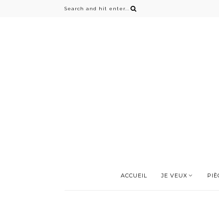
ACCUEIL
JE VEUX
PIÈ