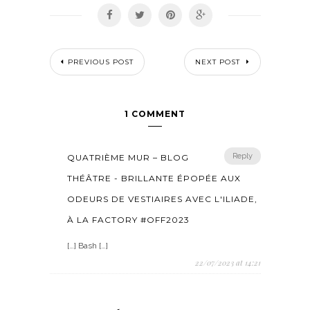
PREVIOUS POST
NEXT POST
1 COMMENT
Reply
QUATRIÈME MUR – BLOG
THÉÂTRE - BRILLANTE ÉPOPÉE AUX
ODEURS DE VESTIAIRES AVEC L'ILIADE,
À LA FACTORY #OFF2023
[…] Bash […]
22/07/2023 at 14:21