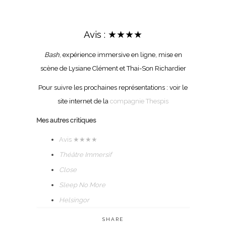
Avis : ★★★★
Bash
, expérience immersive en ligne, mise en
scène de Lysiane Clément et Thai-Son Richardier
Pour suivre les prochaines représentations : voir le
site internet de la
compagnie Thespis
Mes autres critiques
Avis
★★★★
Théâtre Immersif
Close
Sleep No More
Helsingor
SHARE