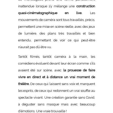
inattendue lorsque s’y mélange une
construction
quasi-cinématographique en live.
Les
mouvements de caméra sont tous travaillés, précis,
permettent une mise en scène réelle, avec des jeux
de lumière, des plans très travaillés et bien
entendu, permettant de voir ce qui peut-être
n’aurait pas dû être vu.
Tantôt filmés, tantôt caméra à la main, les
comédiens évoluent devant leur écran comme s’ils
avaient été sur scène, avec
la prouesse de faire
vivre en direct et à distance un vrai moment de
théâtre.
De ceux qui laissent sans voix et marquent
les esprits, de ceux qui redonnent un vrai souffle au
spectacle vivant. Une création garantie sans Covid,
à déguster sans masque mais avec beaucoup
d’émotions. Une vraie trouvaille !