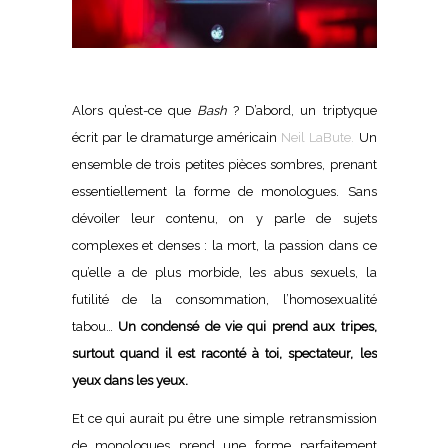
Alors qu’est-ce que
Bash
? D’abord, un triptyque
écrit par le dramaturge américain
Neil LaBute.
Un
ensemble de trois petites pièces sombres, prenant
essentiellement la forme de monologues. Sans
dévoiler leur contenu, on y parle de sujets
complexes et denses : la mort, la passion dans ce
qu’elle a de plus morbide, les abus sexuels, la
futilité de la consommation, l’homosexualité
tabou…
Un condensé de vie qui prend aux tripes,
surtout quand il est raconté à toi, spectateur, les
yeux dans les yeux.
Et ce qui aurait pu être une simple retransmission
de monologues prend une forme parfaitement