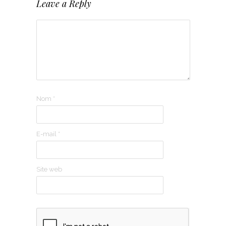
Leave a Reply
Nom
*
E-mail
*
Site web