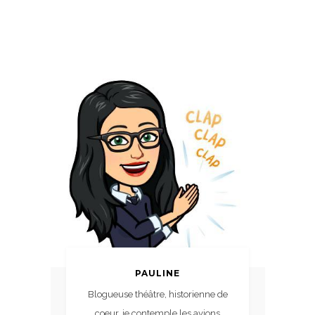
PAULINE
Blogueuse théâtre, historienne de
coeur, je contemple les avions