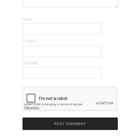
Nom
*
E-mail
*
Site web