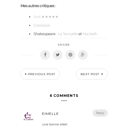
Mes autres critiques :
Avis
★★★★★
Classique
Shakespeare :
La Tempête
et
Macbeth
SHARE
PREVIOUS POST
NEXT POST
6 COMMENTS
Reply
EIMELLE
une bonne idée!