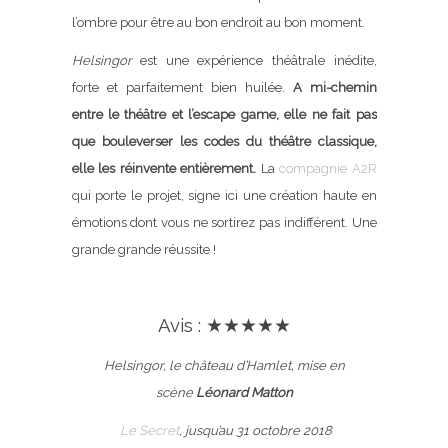
l’ombre pour être au bon endroit au bon moment.
Helsingor
est une expérience théâtrale inédite,
forte et parfaitement bien huilée.
A mi-chemin
entre le théâtre et l’escape game, elle ne fait pas
que bouleverser les codes du théâtre classique,
elle les réinvente entièrement.
La
compagnie A2R
qui porte le projet, signe ici une création haute en
émotions dont vous ne sortirez pas indifférent. Une
grande grande réussite !
Avis : ★★★★★
Helsingor, le château d’Hamlet, mise en
scène
Léonard Matton
Le Secret
, jusqu’au 31 octobre 2018