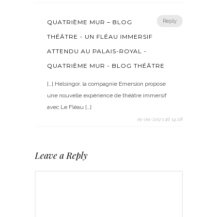
Reply
QUATRIÈME MUR – BLOG
THÉÂTRE - UN FLÉAU IMMERSIF
ATTENDU AU PALAIS-ROYAL -
QUATRIÈME MUR - BLOG THÉÂTRE
[…] Helsingor, la compagnie Emersion propose
une nouvelle expérience de théâtre immersif
avec Le Fléau […]
19/09/2023 at 14:18
Leave a Reply