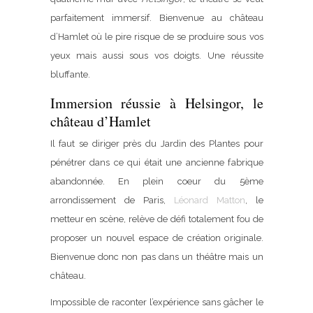
parfaitement immersif. Bienvenue au château
d’Hamlet où le pire risque de se produire sous vos
yeux mais aussi sous vos doigts. Une réussite
bluffante.
Immersion réussie à Helsingor, le
château d’Hamlet
Il faut se diriger près du Jardin des Plantes pour
pénétrer dans ce qui était une ancienne fabrique
abandonnée. En plein coeur du 5ème
arrondissement de Paris,
Léonard Matton
, le
metteur en scène, relève de défi totalement fou de
proposer un nouvel espace de création originale.
Bienvenue donc non pas dans un théâtre mais un
château.
Impossible de raconter l’expérience sans gâcher le