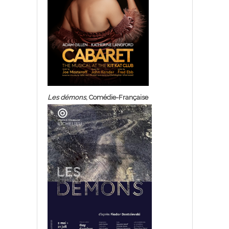
Les démons
, Comédie-Française