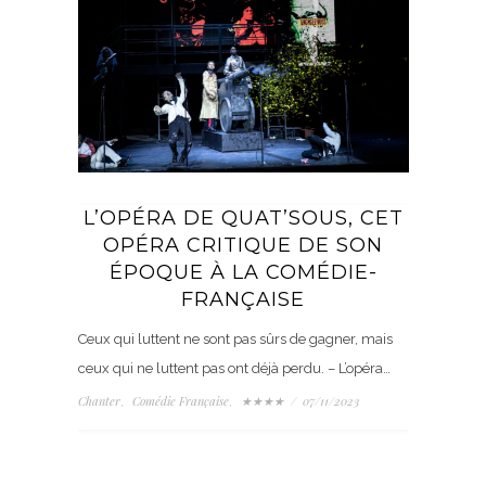
L’OPÉRA DE QUAT’SOUS, CET
OPÉRA CRITIQUE DE SON
ÉPOQUE À LA COMÉDIE-
FRANÇAISE
Ceux qui luttent ne sont pas sûrs de gagner, mais
ceux qui ne luttent pas ont déjà perdu. – L’opéra…
Chanter
Comédie Française
★★★★
/
07/11/2023
,
,