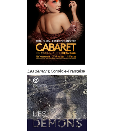
Les démons
, Comédie-Française