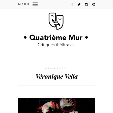
MENU
BROWSING TAG:
Véronique Vella