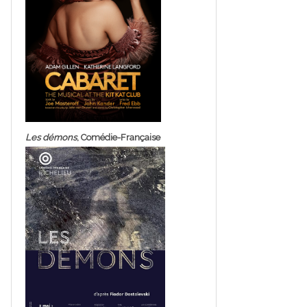
Les démons
, Comédie-Française