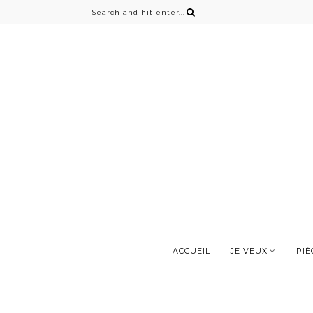
ACCUEIL
JE VEUX
PIÈ