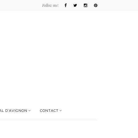
Follow me:
AL D’AVIGNON
CONTACT