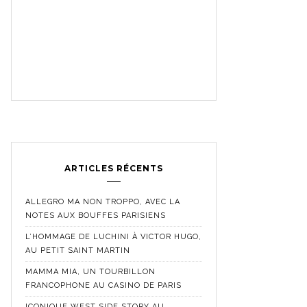
ARTICLES RÉCENTS
ALLEGRO MA NON TROPPO, AVEC LA
NOTES AUX BOUFFES PARISIENS
L’HOMMAGE DE LUCHINI À VICTOR HUGO,
AU PETIT SAINT MARTIN
MAMMA MIA, UN TOURBILLON
FRANCOPHONE AU CASINO DE PARIS
ICONIQUE WEST SIDE STORY AU