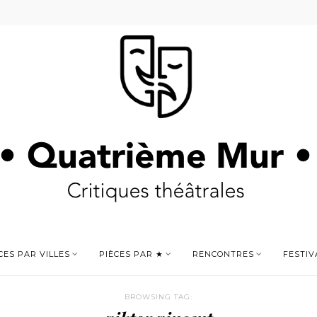
CES PAR VILLES
PIÈCES PAR ★
RENCONTRES
FESTIV
BROWSING TAG: