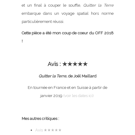
et un final à couper le souffle,
Quitter la Terre
embarque dans un voyage spatial hors norme
particulièrement réussi.
Cette pièce a été mon coup de coeur du OFF 2018
!
Avis : ★★★★★
Quitter la Terre
, de Joël Maillard
En tournée en France et en Suisse à partir de
janvier 2019
(voir les dates ici)
Mes autres critiques :
Avis
★★★★★