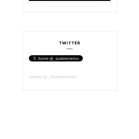
TWITTER
Tweets by _QuatriemeMur