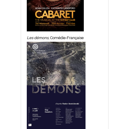
Les démons
, Comédie-Française