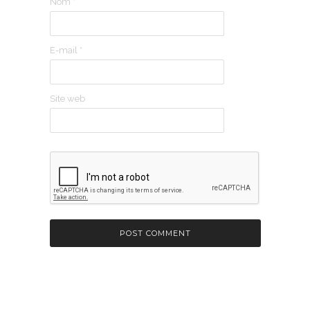
Nom
*
E-mail
*
Site web