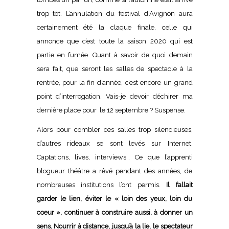
trop tôt. L’annulation du festival d’Avignon aura
certainement été la claque finale, celle qui
annonce que c’est toute la saison 2020 qui est
partie en fumée. Quant à savoir de quoi demain
sera fait, que seront les salles de spectacle à la
rentrée, pour la fin d’année, c’est encore un grand
point d’interrogation. Vais-je devoir déchirer ma
dernière place pour le 12 septembre ? Suspense.
Alors pour combler ces salles trop silencieuses,
d’autres rideaux se sont levés sur Internet.
Captations, lives, interviews… Ce que l’apprenti
blogueur théâtre a rêvé pendant des années, de
nombreuses institutions l’ont permis.
Il fallait
garder le lien, éviter le « loin des yeux, loin du
coeur », continuer à construire aussi, à donner un
sens. Nourrir à distance, jusqu’à la lie, le spectateur