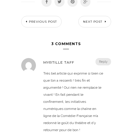
PREVIOUS POST
NEXT POST
3 COMMENTS
Reply
MYRTILLE TAFF
Très bel article qui exprime si bien ce
que l’on a ressenti ! très fin et
argumenté ! Oui rien ne remplace le
vivant ! En fait pendant le
confinement, les initiatives
numériques comme la chaîne en
ligne de la Comédie-Française m’a
redonné le goût du théâtre et d’y
retourner pour de bon !