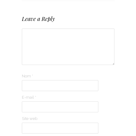
Leave a Reply
Nom
*
E-mail
*
Site web