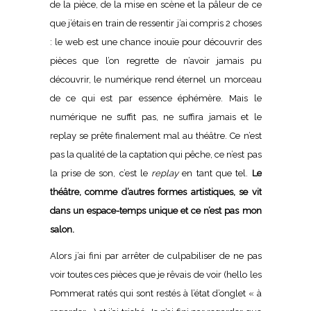
de la pièce, de la mise en scène et la pâleur de ce
que j’étais en train de ressentir j’ai compris 2 choses
: le web est une chance inouïe pour découvrir des
pièces que l’on regrette de n’avoir jamais pu
découvrir, le numérique rend éternel un morceau
de ce qui est par essence éphémère. Mais le
numérique ne suffit pas, ne suffira jamais et le
replay se prête finalement mal au théâtre. Ce n’est
pas la qualité de la captation qui pêche, ce n’est pas
la prise de son, c’est le
replay
en tant que tel.
Le
théâtre, comme d’autres formes artistiques, se vit
dans un espace-temps unique et ce n’est pas mon
salon.
Alors j’ai fini par arrêter de culpabiliser de ne pas
voir toutes ces pièces que je rêvais de voir (hello les
Pommerat ratés qui sont restés à l’état d’onglet « à