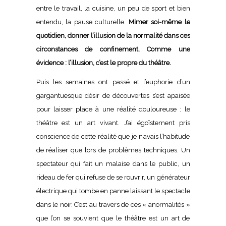
entre le travail, la cuisine, un peu de sport et bien
entendu, la pause culturelle.
Mimer soi-même le
quotidien, donner l’illusion de la normalité dans ces
circonstances de confinement. Comme une
évidence : l’illusion, c’est le propre du théâtre.
Puis les semaines ont passé et l’euphorie d’un
gargantuesque désir de découvertes s’est apaisée
pour laisser place à une réalité douloureuse : le
théâtre est un art vivant. J’ai égoïstement pris
conscience de cette réalité que je n’avais l’habitude
de réaliser que lors de problèmes techniques. Un
spectateur qui fait un malaise dans le public, un
rideau de fer qui refuse de se rouvrir, un générateur
électrique qui tombe en panne laissant le spectacle
dans le noir. C’est au travers de ces « anormalités »
que l’on se souvient que le théâtre est un art de