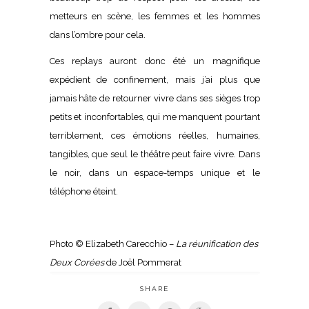
metteurs en scène, les femmes et les hommes
dans l’ombre pour cela.
Ces replays auront donc été un magnifique
expédient de confinement, mais j’ai plus que
jamais hâte de retourner vivre dans ses sièges trop
petits et inconfortables, qui me manquent pourtant
terriblement, ces émotions réelles, humaines,
tangibles, que seul le théâtre peut faire vivre. Dans
le noir, dans un espace-temps unique et le
téléphone éteint.
Photo © Elizabeth Carecchio –
La réunification des
Deux Corées
de Joël Pommerat
SHARE