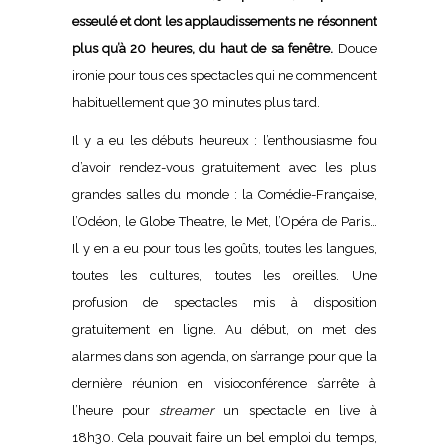
esseulé et dont les applaudissements ne résonnent
plus qu’à 20 heures, du haut de sa fenêtre.
Douce
ironie pour tous ces spectacles qui ne commencent
habituellement que 30 minutes plus tard.
Il y a eu les débuts heureux : l’enthousiasme fou
d’avoir rendez-vous gratuitement avec les plus
grandes salles du monde : la Comédie-Française,
l’Odéon, le Globe Theatre, le Met, l’Opéra de Paris…
Il y en a eu pour tous les goûts, toutes les langues,
toutes les cultures, toutes les oreilles. Une
profusion de spectacles mis à disposition
gratuitement en ligne. Au début, on met des
alarmes dans son agenda, on s’arrange pour que la
dernière réunion en visioconférence s’arrête à
l’heure pour
streamer
un spectacle en live à
18h30. Cela pouvait faire un bel emploi du temps,