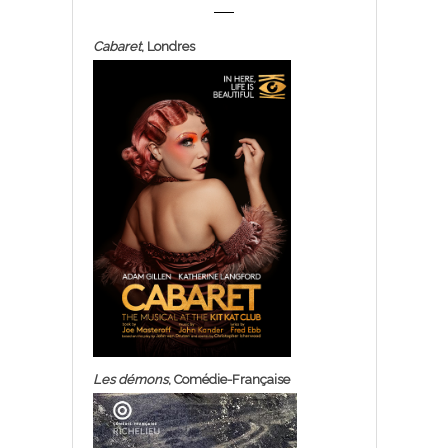
Cabaret
, Londres
Les démons
, Comédie-Française