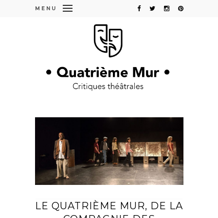
MENU
LE QUATRIÈME MUR, DE LA