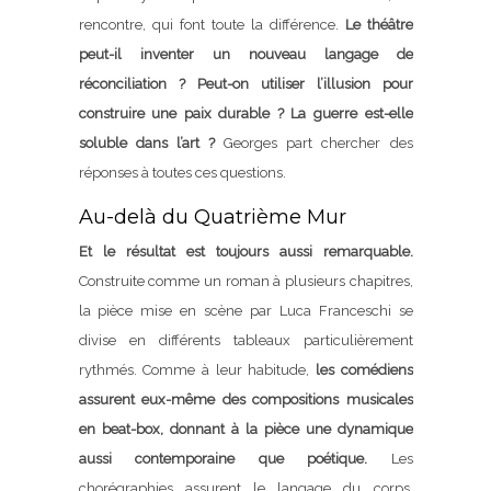
rencontre, qui font toute la différence.
Le théâtre
peut-il inventer un nouveau langage de
réconciliation ?
Peut-on utiliser l’illusion pour
construire une paix durable ? La guerre est-elle
soluble dans l’art ?
Georges part chercher des
réponses à toutes ces questions.
Au-delà du Quatrième Mur
Et le résultat est toujours aussi remarquable.
Construite comme un roman à plusieurs chapitres,
la pièce mise en scène par Luca Franceschi se
divise en différents tableaux particulièrement
rythmés. Comme à leur habitude,
les comédiens
assurent eux-même des compositions musicales
en beat-box, donnant à la pièce une dynamique
aussi contemporaine que poétique.
Les
chorégraphies assurent le langage du corps,