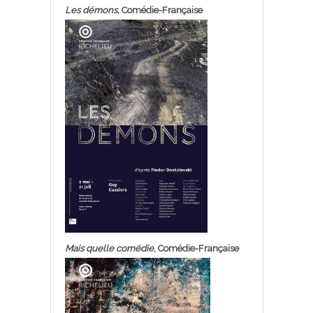
Les démons
, Comédie-Française
Mais quelle comédie
, Comédie-Française