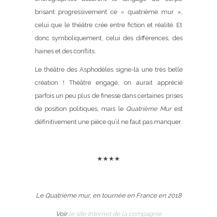
brisant progressivement ce « quatrième mur »,
celui que le théâtre crée entre fiction et réalité. Et
donc symboliquement, celui des différences, des
haines et des conflits.
Le théâtre des Asphodèles signe-là une très belle
création ! Théâtre engagé, on aurait apprécié
parfois un peu plus de finesse dans certaines prises
de position politiques, mais le
Quatrième Mur
est
définitivement une pièce qu’il ne faut pas manquer.
★★★★
Le Quatrième mur, en tournée en France en 2018
Voir
le site Internet de la compagnie