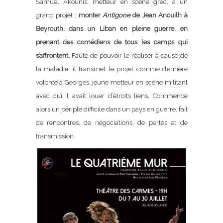
Samuel Akounis, metteur en scène grec, a un
grand projet :
monter
Antigone
de Jean Anouilh à
Beyrouth, dans un Liban en pleine guerre, en
prenant des comédiens de tous les camps qui
s’affrontent.
Faute de pouvoir le réaliser à cause de
la maladie, il transmet le projet comme dernière
volonté à Georges, jeune metteur en scène militant
avec qui il avait louer d’étroits liens. Commence
alors un périple difficile dans un pays en guerre, fait
de rencontres, de négociations, de pertes et de
transmission.