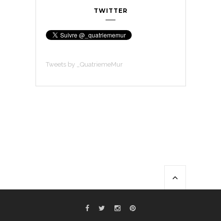
TWITTER
Tweets by _QuatriemeMur