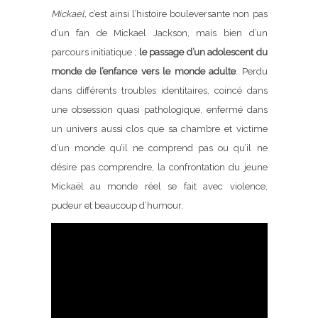
Mickael,
c’est ainsi l’histoire bouleversante non pas
d’un fan de Mickael Jackson, mais bien d’un
parcours initiatique ;
le passage d’un adolescent du
monde de l’enfance vers le monde adulte
. Perdu
dans différents troubles identitaires, coincé dans
une obsession quasi pathologique, enfermé dans
un univers aussi clos que sa chambre et victime
d’un monde qu’il ne comprend pas ou qu’il ne
désire pas comprendre, la confrontation du jeune
Mickaël au monde réel se fait avec violence,
pudeur et beaucoup d’humour.