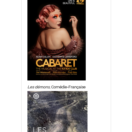
Les démons
, Comédie-Française