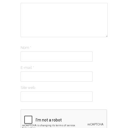
Nom
*
E-mail
*
Site web