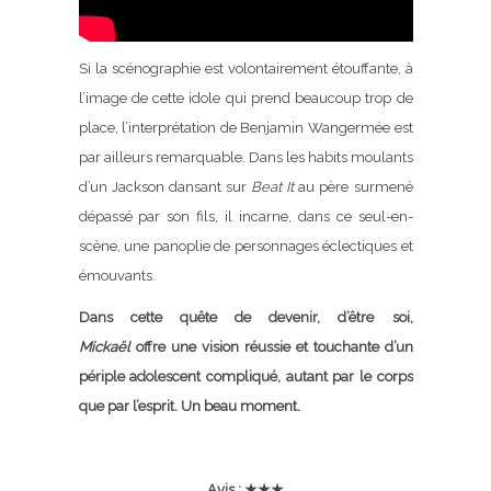
Si la scénographie est volontairement étouffante, à
l’image de cette idole qui prend beaucoup trop de
place, l’interprétation de Benjamin Wangermée est
par ailleurs remarquable. Dans les habits moulants
d’un Jackson dansant sur
Beat It
au père surmené
dépassé par son fils, il incarne, dans ce seul-en-
scène, une panoplie de personnages éclectiques et
émouvants.
Dans cette quête de devenir, d’être soi,
Mickaël
offre une vision réussie et touchante d’un
périple adolescent compliqué, autant par le corps
que par l’esprit. Un beau moment.
Avis : ★★★