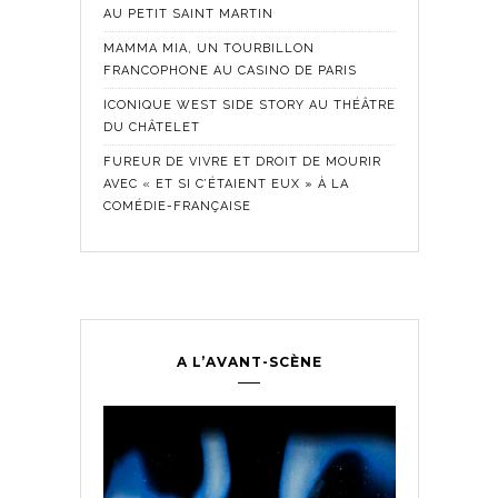
AU PETIT SAINT MARTIN
MAMMA MIA, UN TOURBILLON
FRANCOPHONE AU CASINO DE PARIS
ICONIQUE WEST SIDE STORY AU THÉÂTRE
DU CHÂTELET
FUREUR DE VIVRE ET DROIT DE MOURIR
AVEC « ET SI C’ÉTAIENT EUX » À LA
COMÉDIE-FRANÇAISE
A L’AVANT-SCÈNE
Comédie Fra