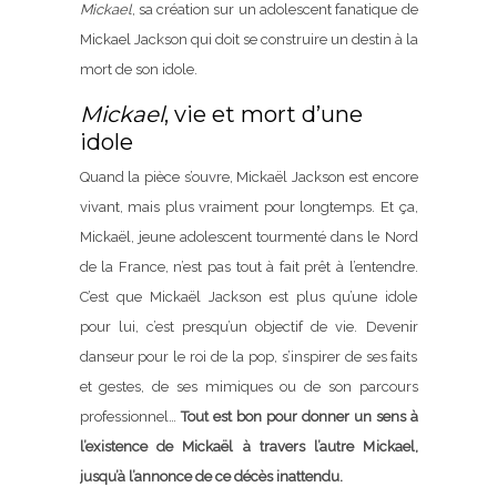
Mickael
, sa création sur un adolescent fanatique de
Mickael Jackson qui doit se construire un destin à la
mort de son idole.
Mickael
, vie et mort d’une
idole
Quand la pièce s’ouvre, Mickaël Jackson est encore
vivant, mais plus vraiment pour longtemps. Et ça,
Mickaël, jeune adolescent tourmenté dans le Nord
de la France, n’est pas tout à fait prêt à l’entendre.
C’est que Mickaël Jackson est plus qu’une idole
pour lui, c’est presqu’un objectif de vie. Devenir
danseur pour le roi de la pop, s’inspirer de ses faits
et gestes, de ses mimiques ou de son parcours
professionnel…
Tout est bon pour donner un sens à
l’existence de Mickaël à travers l’autre Mickael,
jusqu’à l’annonce de ce décès inattendu.