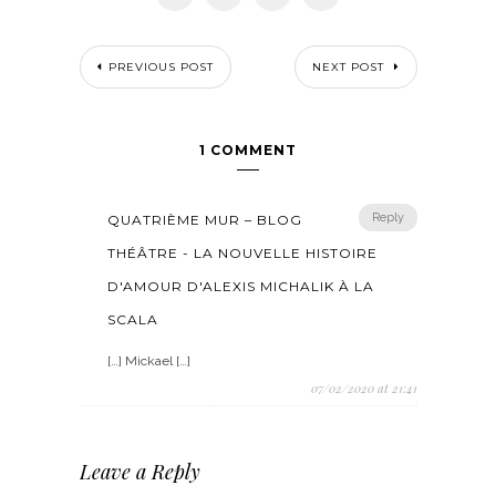
PREVIOUS POST
NEXT POST
1 COMMENT
Reply
QUATRIÈME MUR – BLOG
THÉÂTRE - LA NOUVELLE HISTOIRE
D'AMOUR D'ALEXIS MICHALIK À LA
SCALA
[…] Mickael […]
07/02/2020 at 21:41
Leave a Reply