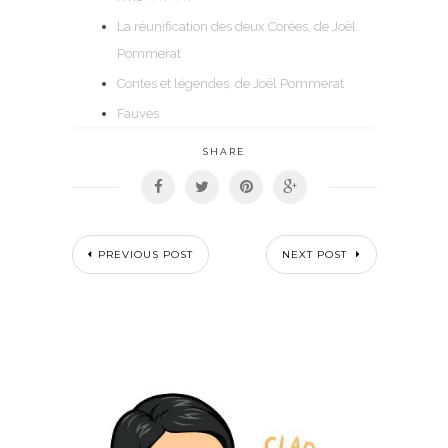
La réunification des deux Corées, de Joël
Pommerat
Contes et légendes, de Joël Pommerat
Fauves
SHARE
PREVIOUS POST
NEXT POST