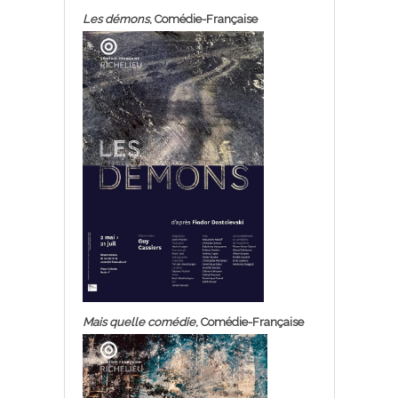
Les démons
, Comédie-Française
Mais quelle comédie
, Comédie-Française