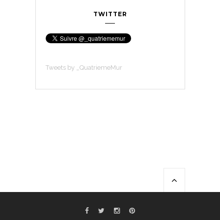
TWITTER
Tweets by _QuatriemeMur