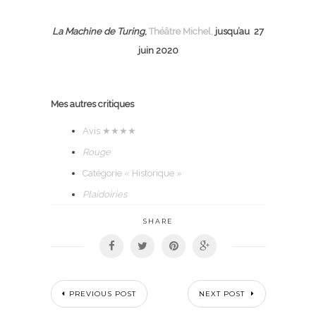
La Machine de Turing
,
Théâtre Michel,
jusqu’au 27
juin 2020
Mes autres critiques
Avis
★★★★
Rouge
Catégorie « Historique »
Plaidoiries
SHARE
PREVIOUS POST
NEXT POST