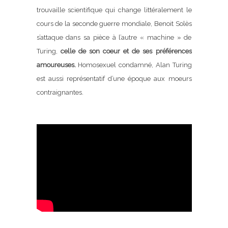
trouvaille scientifique qui change littéralement le
cours de la seconde guerre mondiale, Benoit Solès
s’attaque dans sa pièce à l’autre « machine » de
Turing,
celle de son coeur et de ses préférences
amoureuses.
Homosexuel condamné, Alan Turing
est aussi représentatif d’une époque aux moeurs
contraignantes.