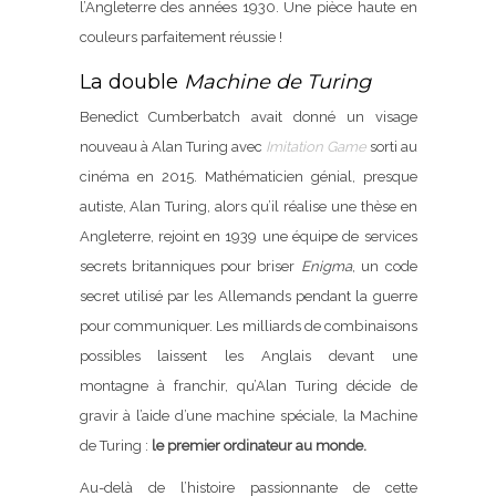
l’Angleterre des années 1930. Une pièce haute en
couleurs parfaitement réussie !
La double
Machine de Turing
Benedict Cumberbatch avait donné un visage
nouveau à Alan Turing avec
Imitation Game
sorti au
cinéma en 2015. Mathématicien génial, presque
autiste, Alan Turing, alors qu’il réalise une thèse en
Angleterre, rejoint en 1939 une équipe de services
secrets britanniques pour briser
Enigma
, un code
secret utilisé par les Allemands pendant la guerre
pour communiquer. Les milliards de combinaisons
possibles laissent les Anglais devant une
montagne à franchir, qu’Alan Turing décide de
gravir à l’aide d’une machine spéciale, la Machine
de Turing :
le premier ordinateur au monde.
Au-delà de l’histoire passionnante de cette