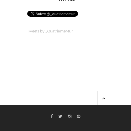
Tweets by _QuatriemeMur