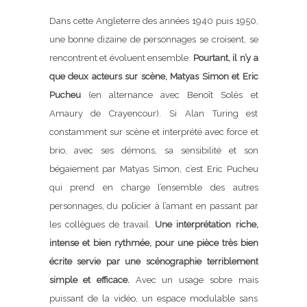
Dans cette Angleterre des années 1940 puis 1950,
une bonne dizaine de personnages se croisent, se
rencontrent et évoluent ensemble.
Pourtant, il n’y a
que deux acteurs sur scène, Matyas Simon et Eric
Pucheu
(en alternance avec Benoît Solès et
Amaury de Crayencour). Si Alan Turing est
constamment sur scène et interprété avec force et
brio, avec ses démons, sa sensibilité et son
bégaiement par Matyas Simon, c’est Eric Pucheu
qui prend en charge l’ensemble des autres
personnages, du policier à l’amant en passant par
les collègues de travail.
Une interprétation riche,
intense et bien rythmée, pour une pièce très bien
écrite servie par une scénographie terriblement
simple et efficace.
Avec un usage sobre mais
puissant de la vidéo, un espace modulable sans