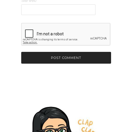
Site web