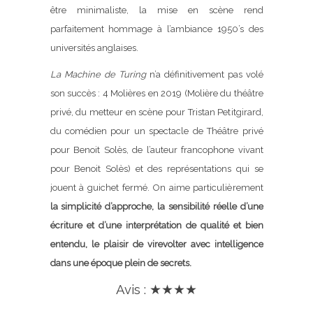
être minimaliste, la mise en scène rend
parfaitement hommage à l’ambiance 1950’s des
universités anglaises.
La Machine de Turing
n’a définitivement pas volé
son succès : 4 Molières en 2019 (Molière du théâtre
privé, du metteur en scène pour Tristan Petitgirard,
du comédien pour un spectacle de Théâtre privé
pour Benoit Solès, de l’auteur francophone vivant
pour Benoit Solès) et des représentations qui se
jouent à guichet fermé. On aime particulièrement
la simplicité d’approche, la sensibilité réelle d’une
écriture et d’une interprétation de qualité et bien
entendu, le plaisir de virevolter avec intelligence
dans une époque plein de secrets.
Avis : ★★★★