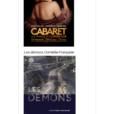
Les démons
, Comédie-Française