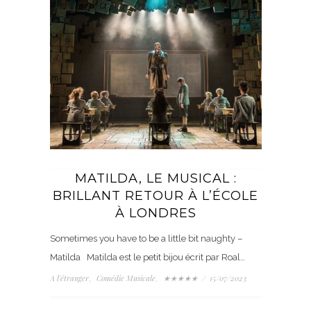
MATILDA, LE MUSICAL :
BRILLANT RETOUR À L’ÉCOLE
À LONDRES
Sometimes you have to be a little bit naughty –
Matilda Matilda est le petit bijou écrit par Roal…
A l'étranger
Comédie Musicale
★★★★★
/
15/07/2023
,
,