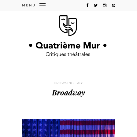
MENU
BROWSING TAG:
Broadway