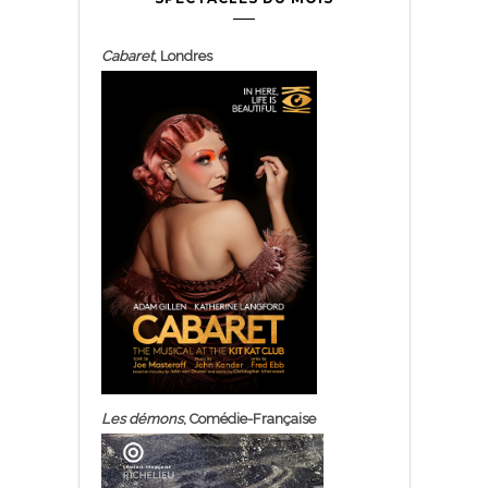
Cabaret
, Londres
Les démons
, Comédie-Française