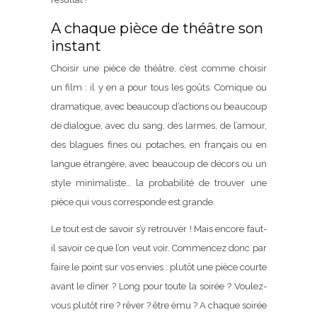
A chaque pièce de théâtre son
instant
Choisir une pièce de théâtre, c’est comme choisir
un film : il y en a pour tous les goûts. Comique ou
dramatique, avec beaucoup d’actions ou beaucoup
de dialogue, avec du sang, des larmes, de l’amour,
des blagues fines ou potaches, en français ou en
langue étrangère, avec beaucoup de décors ou un
style minimaliste… la probabilité de trouver une
pièce qui vous corresponde est grande.
Le tout est de savoir s’y retrouver ! Mais encore faut-
il savoir ce que l’on veut voir. Commencez donc par
faire le point sur vos envies : plutôt une pièce courte
avant le dîner ? Long pour toute la soirée ? Voulez-
vous plutôt rire ? rêver ? être ému ? A chaque soirée