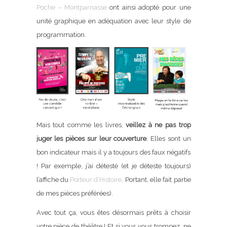
Poche – Montparnasse
ont ainsi adopté pour une
unité graphique en adéquation avec leur style de
programmation.
Mais tout comme les livres,
veillez à ne pas trop
juger les pièces sur leur couverture
. Elles sont un
bon indicateur mais il y a toujours des faux négatifs
! Par exemple, j’ai détesté (et je déteste toujours)
l’affiche du
Porteur d’Histoire
. Portant, elle fait partie
de mes pièces préférées).
Avec tout ça, vous êtes désormais prêts à choisir
votre pièce de théâtre ! Et si vous vous trompez, ne