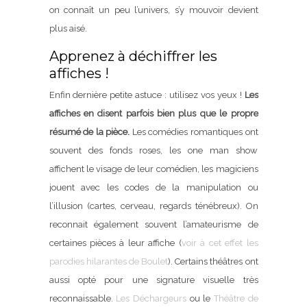
on connaît un peu l’univers, s’y mouvoir devient
plus aisé.
Apprenez à déchiffrer les
affiches !
Enfin dernière petite astuce : utilisez vos yeux !
Les
affiches en disent parfois bien plus que le propre
résumé de la pièce.
Les comédies romantiques ont
souvent des fonds roses, les one man show
affichent le visage de leur comédien, les magiciens
jouent avec les codes de la manipulation ou
l’illusion (cartes, cerveau, regards ténébreux). On
reconnait également souvent l’amateurisme de
certaines pièces à leur affiche (
voir à cet effet les
parodies hilarantes de Boulet
). Certains théâtres ont
aussi opté pour une signature visuelle très
reconnaissable.
Les Déchargeurs
ou le
Théâtre de