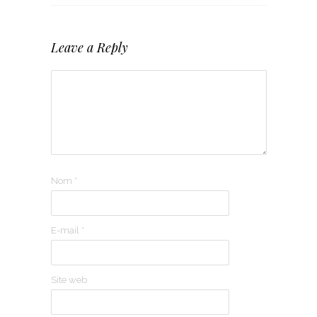
Leave a Reply
Nom
*
E-mail
*
Site web