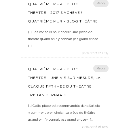
Reply
QUATRIÈME MUR – BLOG
THÉÂTRE - 2017 S'ACHÈVE ! -
QUATRIÈME MUR - BLOG THÉÂTRE
[…] Les conseils pour choisir une pièce de
théâtre quand on n’y connaît pas grand chose
[…]
30/12/2017 at 21:34
Reply
QUATRIÈME MUR – BLOG
THÉÂTRE - UNE VIE SUR MESURE, LA
CLAQUE RYTHMÉE DU THÉÂTRE
TRISTAN BERNARD
[…] Cette pièce est recommandée dans l’article
« comment bien choisir sa pièce de théâtre
quand on n’y connait pas grand chose« […]
15/02/2018 at 12:12