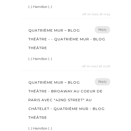
[…] Hamilton […]
08/10/2022 at 11:24
Reply
QUATRIÈME MUR – BLOG
THÉÂTRE - - QUATRIÈME MUR - BLOG
THÉÂTRE
[…] Hamilton […]
08/10/2022 at 12:06
Reply
QUATRIÈME MUR – BLOG
THÉÂTRE - BROAWAY AU COEUR DE
PARIS AVEC "42ND STREET" AU
CHÂTELET - QUATRIÈME MUR - BLOG
THÉÂTRE
[…] Hamilton […]