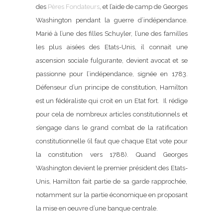
des
Pères Fondateurs
, et l’aide de camp de Georges
Washington pendant la guerre d’indépendance.
Marié à l’une des filles Schuyler, l’une des familles
les plus aisées des Etats-Unis, il connait une
ascension sociale fulgurante, devient avocat et se
passionne pour l’indépendance, signée en 1783.
Défenseur d’un principe de constitution, Hamilton
est un fédéraliste qui croit en un Etat fort. Il rédige
pour cela de nombreux articles constitutionnels et
s’engage dans le grand combat de la ratification
constitutionnelle (il faut que chaque Etat vote pour
la constitution vers 1788). Quand Georges
Washington devient le premier président des Etats-
Unis, Hamilton fait partie de sa garde rapprochée,
notamment sur la partie économique en proposant
la mise en oeuvre d’une banque centrale.