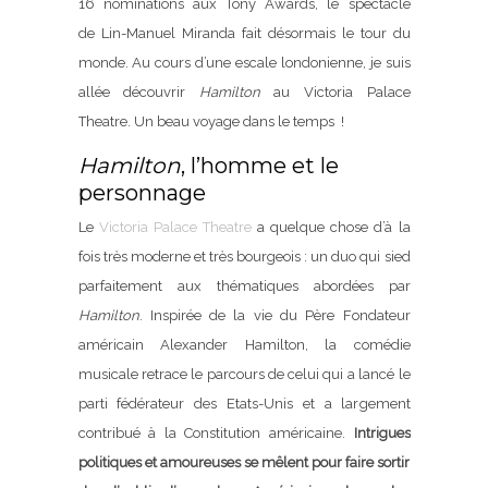
16 nominations aux Tony Awards, le spectacle
de Lin-Manuel Miranda fait désormais le tour du
monde. Au cours d’une escale londonienne, je suis
allée découvrir
Hamilton
au Victoria Palace
Theatre. Un beau voyage dans le temps !
Hamilton
, l’homme et le
personnage
Le
Victoria Palace Theatre
a quelque chose d’à la
fois très moderne et très bourgeois : un duo qui sied
parfaitement aux thématiques abordées par
Hamilton
. Inspirée de la vie du Père Fondateur
américain Alexander Hamilton, la comédie
musicale retrace le parcours de celui qui a lancé le
parti fédérateur des Etats-Unis et a largement
contribué à la Constitution américaine.
Intrigues
politiques et amoureuses se mêlent pour faire sortir