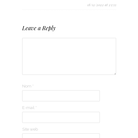
18/12/2022 at 23:33
Leave a Reply
Nom
*
E-mail
*
Site web