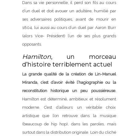
Dans sa vie personnelle, il perd son fils au cours
d’un duel et doit avouer un adultère, humilié par
ses adversaires politiques, avant de mourir en
1804, lui aussi au cours d’un duel par Aaron Burr
(alors Vice- Président) l’un de ses plus grands
opposants.
Hamilton
, un morceau
d’histoire terriblement actuel
La grande qualité de la création de Lin-Manuel
Miranda, c’est d’avoir évité l’hagiographie ou la
reconstitution historique un peu poussiéreuse.
Hamilton est déterminé, ambitieux et résolument
moderne. C’est d’ailleurs un véritable choix
artistique que l’on retrouve dans la musique
(beaucoup de hip hop), dans les paroles, mais
surtout dans la distribution originale. Loin du cliché