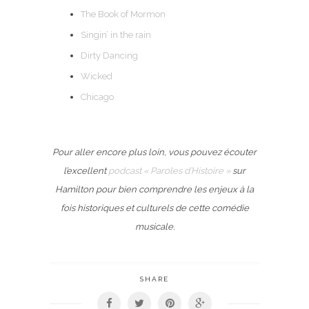
The Book of Mormon
Singin’ in the rain
Dirty Dancing
Wicked
Chicago
Pour aller encore plus loin, vous pouvez écouter
l’excellent
podcast « Paroles d’Histoire »
sur
Hamilton pour bien comprendre les enjeux à la
fois historiques et culturels de cette comédie
musicale.
SHARE