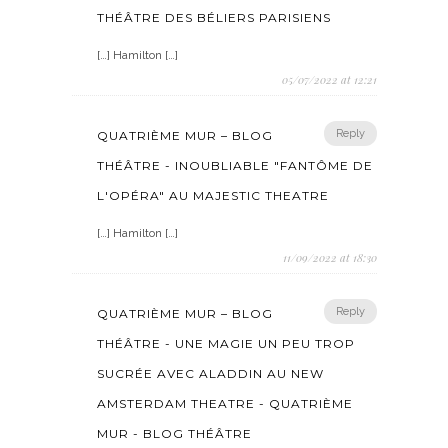
THÉÂTRE DES BÉLIERS PARISIENS
[…] Hamilton […]
05/07/2022 at 12:21
Reply
QUATRIÈME MUR – BLOG
THÉÂTRE - INOUBLIABLE "FANTÔME DE
L'OPÉRA" AU MAJESTIC THEATRE
[…] Hamilton […]
11/09/2022 at 18:30
Reply
QUATRIÈME MUR – BLOG
THÉÂTRE - UNE MAGIE UN PEU TROP
SUCRÉE AVEC ALADDIN AU NEW
AMSTERDAM THEATRE - QUATRIÈME
MUR - BLOG THÉÂTRE