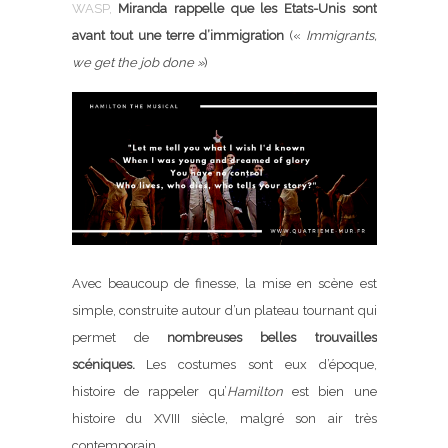
WASP,
Miranda rappelle que les Etats-Unis sont
avant tout une terre d’immigration
(«
Immigrants,
we get the job done »
)
Avec beaucoup de finesse, la mise en scène est
simple, construite autour d’un plateau tournant qui
permet de
nombreuses belles trouvailles
scéniques.
Les costumes sont eux d’époque,
histoire de rappeler qu’
Hamilton
est bien une
histoire du XVIII siècle, malgré son air très
contemporain.