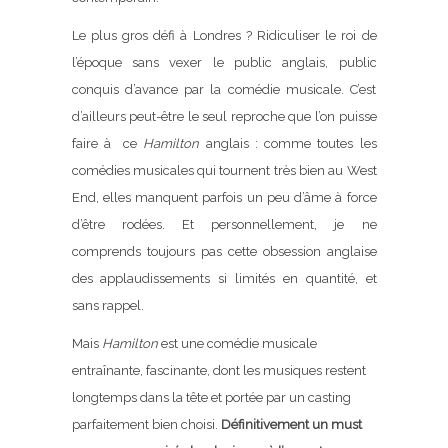
Le plus gros défi à Londres ? Ridiculiser le roi de
l’époque sans vexer le public anglais, public
conquis d’avance par la comédie musicale. C’est
d’ailleurs peut-être le seul reproche que l’on puisse
faire à ce
Hamilton
anglais : comme toutes les
comédies musicales qui tournent très bien au West
End, elles manquent parfois un peu d’âme à force
d’être rodées. Et personnellement, je ne
comprends toujours pas cette obsession anglaise
des applaudissements si limités en quantité, et
sans rappel.
Mais
Hamilton
est une comédie musicale
entraînante, fascinante, dont les musiques restent
longtemps dans la tête et portée par un casting
parfaitement bien choisi.
Définitivement un must