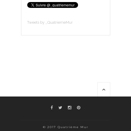
Tweets by _QuatriemeMur
© 2017 Quatrième Mur