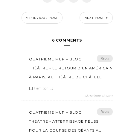
PREVIOUS POST
NEXT POST
6 COMMENTS
Reply
QUATRIÈME MUR – BLOG
THÉÂTRE - LE RETOUR D'UN AMÉRICAIN
À PARIS, AU THÉÂTRE DU CHÂTELET
[…] Hamilton […]
28/12/2019 at 20:51
Reply
QUATRIÈME MUR – BLOG
THÉÂTRE - ATTERRISSAGE RÉUSSI
POUR LA COURSE DES GÉANTS AU