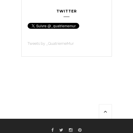
TWITTER
Tweets by _QuatriemeMur