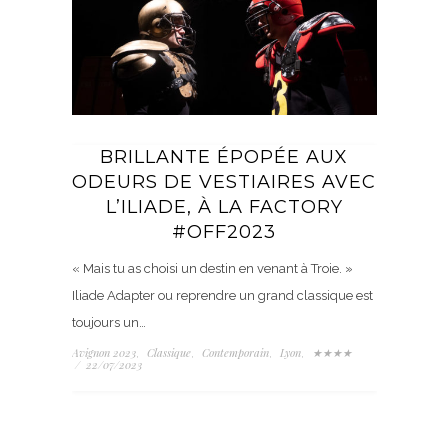
BRILLANTE ÉPOPÉE AUX
ODEURS DE VESTIAIRES AVEC
L’ILIADE, À LA FACTORY
#OFF2023
« Mais tu as choisi un destin en venant à Troie. »
Iliade Adapter ou reprendre un grand classique est
toujours un…
Avignon 2023
Classique
Contemporain
Lyon
★★★★
,
,
,
,
/
22/07/2023