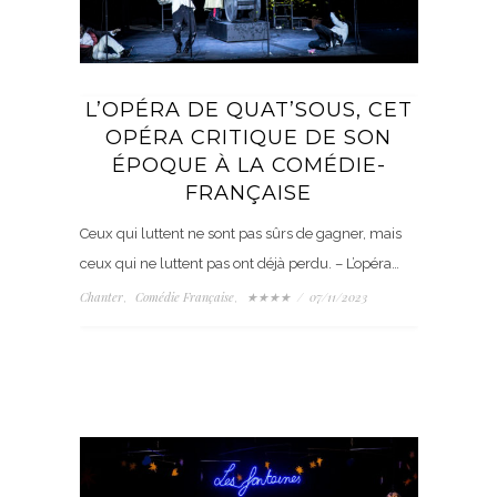
L’OPÉRA DE QUAT’SOUS, CET
OPÉRA CRITIQUE DE SON
ÉPOQUE À LA COMÉDIE-
FRANÇAISE
Ceux qui luttent ne sont pas sûrs de gagner, mais
ceux qui ne luttent pas ont déjà perdu. – L’opéra…
Chanter
Comédie Française
★★★★
/
07/11/2023
,
,