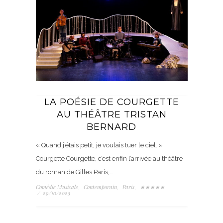
LA POÉSIE DE COURGETTE
AU THÉÂTRE TRISTAN
BERNARD
« Quand j’étais petit, je voulais tuer le ciel. »
Courgette Courgette, c’est enfin l’arrivée au théâtre
du roman de Gilles Paris,…
Comédie Musicale
Contemporain
Paris
★★★★★
,
,
,
/
29/10/2023