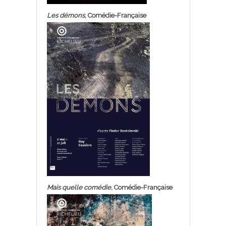
Les démons
, Comédie-Française
Mais quelle comédie
, Comédie-Française