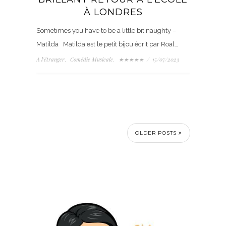
À LONDRES
Sometimes you have to be a little bit naughty –
Matilda Matilda est le petit bijou écrit par Roal…
A l'étranger
Comédie Musicale
★★★★★
/
15/07/2023
,
,
OLDER POSTS