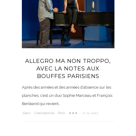
ALLEGRO MA NON TROPPO,
AVEC LA NOTES AUX
BOUFFES PARISIENS
Après des années et des années d’absence sur les
planches, c’est un duo Sophie Marceau et François
Berléand qui revient…
Aimer
Contemporain
Paris
★★★
/
11/12/2023
,
,
,