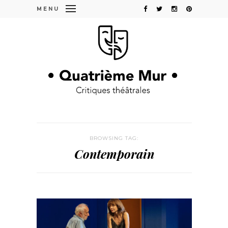
MENU
BROWSING TAG:
Contemporain