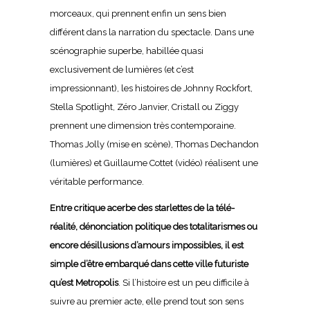
morceaux, qui prennent enfin un sens bien
différent dans la narration du spectacle. Dans une
scénographie superbe, habillée quasi
exclusivement de lumières (et c’est
impressionnant), les histoires de Johnny Rockfort,
Stella Spotlight, Zéro Janvier, Cristall ou Ziggy
prennent une dimension très contemporaine.
Thomas Jolly (mise en scène), Thomas Dechandon
(lumières) et Guillaume Cottet (vidéo) réalisent une
véritable performance.
Entre critique acerbe des starlettes de la télé-
réalité, dénonciation politique des totalitarismes ou
encore désillusions d’amours impossibles, il est
simple d’être embarqué dans cette ville futuriste
qu’est Metropolis
. Si l’histoire est un peu difficile à
suivre au premier acte, elle prend tout son sens