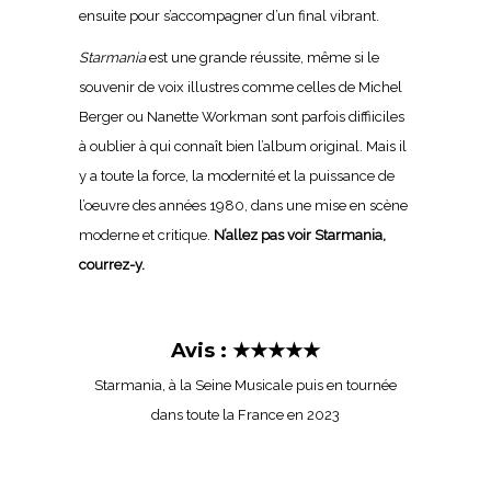
ensuite pour s’accompagner d’un final vibrant.
Starmania
est une grande réussite, même si le
souvenir de voix illustres comme celles de Michel
Berger ou Nanette Workman sont parfois diffiiciles
à oublier à qui connaît bien l’album original. Mais il
y a toute la force, la modernité et la puissance de
l’oeuvre des années 1980, dans une mise en scène
moderne et critique.
N’allez pas voir Starmania,
courrez-y.
Avis : ★★★★★
Starmania,
à la Seine Musicale puis en tournée
dans toute la France en 2023