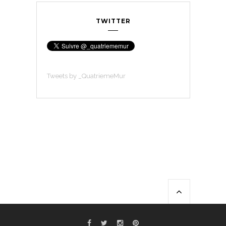
TWITTER
Tweets by _QuatriemeMur