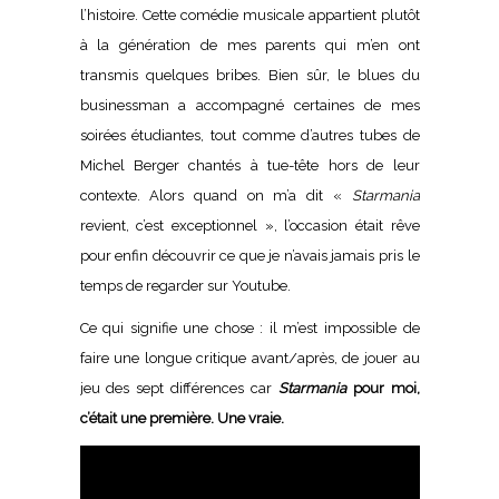
l’histoire. Cette comédie musicale appartient plutôt
à la génération de mes parents qui m’en ont
transmis quelques bribes. Bien sûr, le blues du
businessman a accompagné certaines de mes
soirées étudiantes, tout comme d’autres tubes de
Michel Berger chantés à tue-tête hors de leur
contexte. Alors quand on m’a dit «
Starmania
revient, c’est exceptionnel », l’occasion était rêve
pour enfin découvrir ce que je n’avais jamais pris le
temps de regarder sur Youtube.
Ce qui signifie une chose : il m’est impossible de
faire une longue critique avant/après, de jouer au
jeu des sept différences car
Starmania
pour moi,
c’était une première. Une vraie.